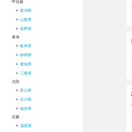
甲信越
+
新潟県
+
山梨県
+
長野県
東海
+
岐阜県
+
静岡県
+
愛知県
+
三重県
北陸
+
富山県
+
石川県
+
福井県
近畿
+
滋賀県