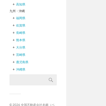
+
高知県
九州・沖縄
+
福岡県
+
佐賀県
+
長崎県
+
熊本県
+
大分県
+
宮崎県
+
鹿児島県
+
沖縄県
© 2026
全国不動産会社名鑑（ベ