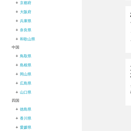
+
京都府
+
大阪府
+
兵庫県
+
奈良県
+
和歌山県
い
中国
+
鳥取県
+
島根県
+
岡山県
+
広島県
+
山口県
四国
+
徳島県
+
香川県
+
愛媛県