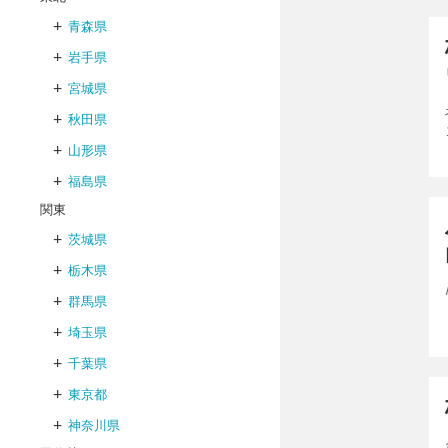
+
青森県
+
岩手県
+
宮城県
+
秋田県
+
山形県
+
福島県
関東
+
茨城県
+
栃木県
+
群馬県
+
埼玉県
+
千葉県
+
東京都
+
神奈川県